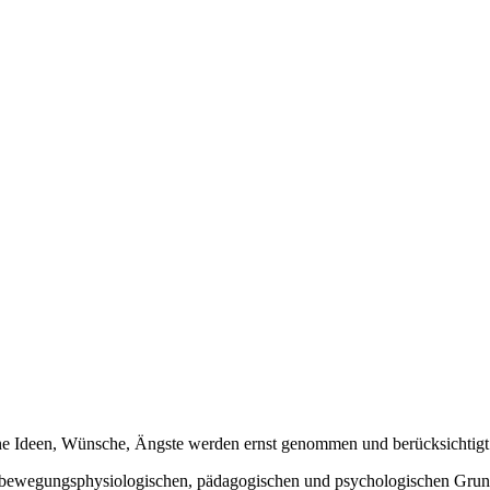
eine Ideen, Wünsche, Ängste werden ernst genommen und berücksichtigt
en, bewegungsphysiologischen, pädagogischen und psychologischen Grun