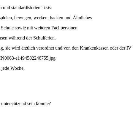
 und standardisierten Tests.
, spielen, bewegen, werken, backen und Ähnliches.
r Schule sowie mit weiteren Fachpersonen.
ausen während der Schulferien.
g, sie wird ärztlich verordnet und von den Krankenkassen oder der IV 
h jede Woche.
 unterstützend sein könnte?