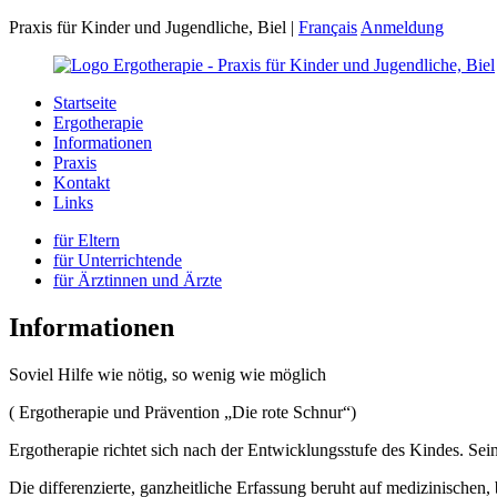
Praxis für Kinder und Jugendliche, Biel
|
Français
Anmeldung
Startseite
Ergotherapie
Informationen
Praxis
Kontakt
Links
für Eltern
für Unterrichtende
für Ärztinnen und Ärzte
Informationen
Soviel Hilfe wie nötig, so wenig wie möglich
( Ergotherapie und Prävention „Die rote Schnur“)
Ergotherapie richtet sich nach der Entwicklungsstufe des Kindes. S
Die differenzierte, ganzheitliche Erfassung beruht auf medizinisch