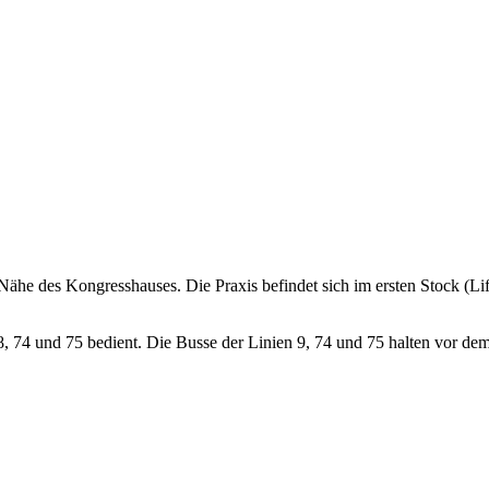
 Nähe des Kongresshauses. Die Praxis befindet sich im ersten Stock (Li
 8, 74 und 75 bedient. Die Busse der Linien 9, 74 und 75 halten vor 