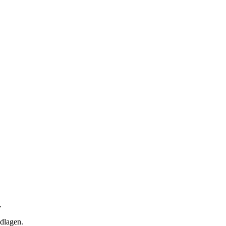
.
dlagen.