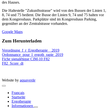
des Hauses.
Die Haltestelle "Zukunftsstrasse" wird von den Bussen der Linien 1,
8, 74 und 75 bedient. Die Busse der Linien 9, 74 und 75 halten vor
dem Kongresshaus. Parkplätze sind im Kongresshaus Parking,
gegenüber an der Zentralstrasse vorhanden.
Google Maps
Zum Herunterladen
Verordnung_f_r_Ergotherapie__2019
Ordonnance_pour_l_ergoth_rapie_2019
Fiche signalétique CIM-10 F82
F82_Score_dt
Website by
aquaverde
Français
Startseite
Ergotherapie
Informationen